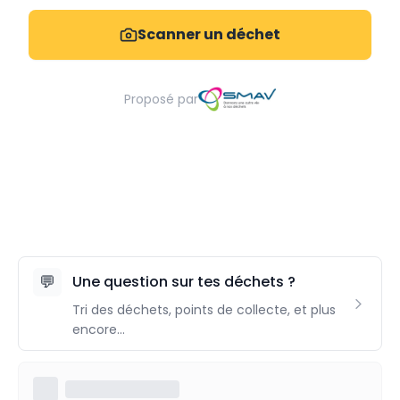
Scanner un déchet
Proposé par
💬
Une question sur tes déchets ?
Tri des déchets, points de collecte, et plus
encore...