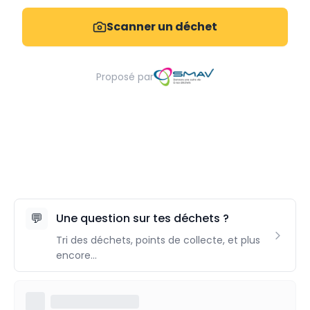
Scanner un déchet
Proposé par
💬
Une question sur tes déchets ?
Tri des déchets, points de collecte, et plus
encore...